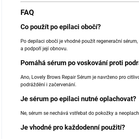
FAQ
Co použít po epilaci obočí?
Po depilaci obočí je vhodné použít regenerační sérum, 
a podpoří její obnovu.
Pomáhá sérum po voskování proti podr
Ano, Lovely Brows Repair Sérum je navrženo pro citli
podráždění i začervenání.
Je sérum po epilaci nutné oplachovat?
Ne, sérum se nechává vstřebat do pokožky a neoplach
Je vhodné pro každodenní použití?