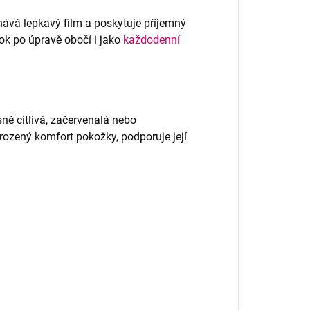
hává lepkavý film a poskytuje příjemný
rok po úpravě obočí i jako
každodenní
ně citlivá, začervenalá nebo
ozený komfort pokožky, podporuje její
.