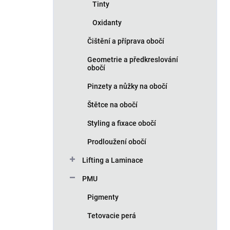
Tinty
Oxidanty
Čištění a příprava obočí
Geometrie a předkreslování
obočí
Pinzety a nůžky na obočí
Štětce na obočí
Styling a fixace obočí
Prodloužení obočí
Lifting a Laminace
PMU
Pigmenty
Tetovacie perá