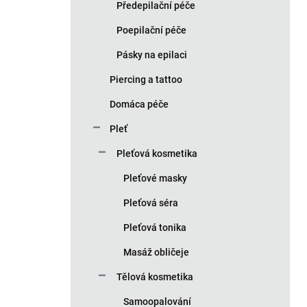
Předepilační péče
Poepilační péče
Pásky na epilaci
Piercing a tattoo
Domáca péče
Pleť
Pleťová kosmetika
Pleťové masky
Pleťová séra
Pleťová tonika
Masáž obličeje
Tělová kosmetika
Samoopalování