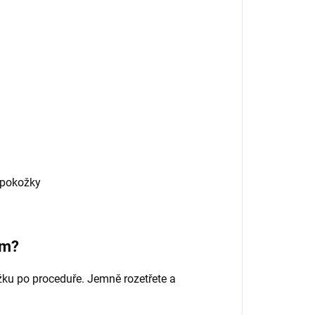
 pokožky
um?
ku po proceduře. Jemně rozetřete a