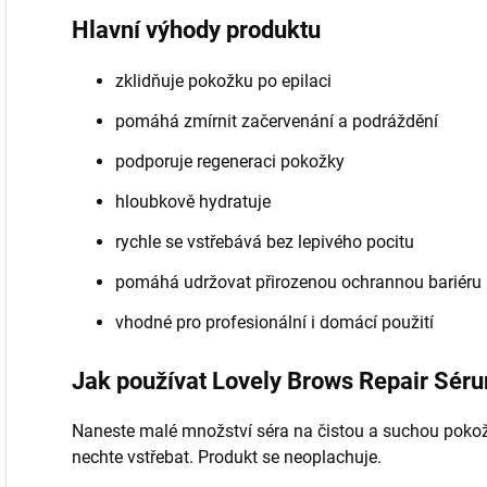
Hlavní výhody produktu
zklidňuje pokožku po epilaci
pomáhá zmírnit začervenání a podráždění
podporuje regeneraci pokožky
hloubkově hydratuje
rychle se vstřebává bez lepivého pocitu
pomáhá udržovat přirozenou ochrannou bariéru
vhodné pro profesionální i domácí použití
Jak používat Lovely Brows Repair Sér
Naneste malé množství séra na čistou a suchou pokož
nechte vstřebat. Produkt se neoplachuje.