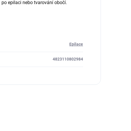
 po epilaci nebo tvarování obočí.
Epilace
4823110802984