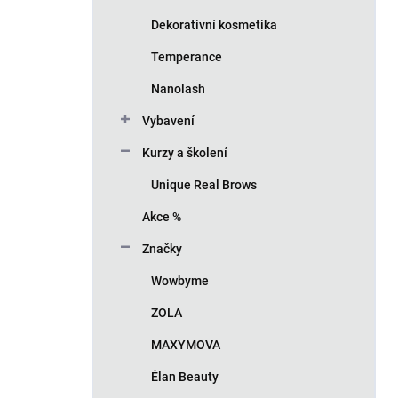
Dekorativní kosmetika
Temperance
Nanolash
Vybavení
Kurzy a školení
Unique Real Brows
Akce %
Značky
Wowbyme
ZOLA
MAXYMOVA
Élan Beauty