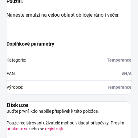
Použití:
Naneste emulzi na celou oblast obličeje ráno i večer.
Doplňkové parametry
Kategorie
:
Temperance
EAN
:
#N/A
Výrobce
:
Temperance
Diskuze
Buďte první, kdo napíše příspěvek k této položce.
Pouze registrovaní uživatelé mohou vkládat příspěvky. Prosím
přihlaste se
nebo se
registrujte
.