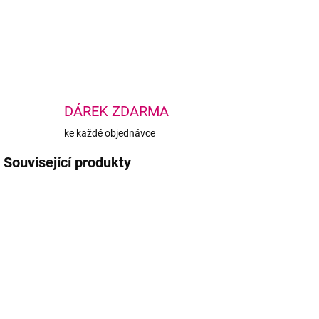
DETA
DÁREK ZDARMA
ke každé objednávce
Související produkty
BESTSELLER
AKCE
AKC
SKLADEM