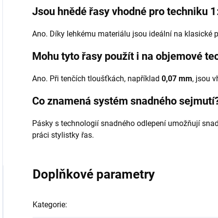
Jsou hnědé řasy vhodné pro techniku 1
Ano. Díky lehkému materiálu jsou ideální na klasické 
Mohu tyto řasy použít i na objemové te
Ano. Při tenčích tloušťkách, například
0,07 mm
, jsou 
Co znamená systém snadného sejmutí
Pásky s technologií snadného odlepení umožňují snadn
práci stylistky řas.
Doplňkové parametry
Kategorie
: