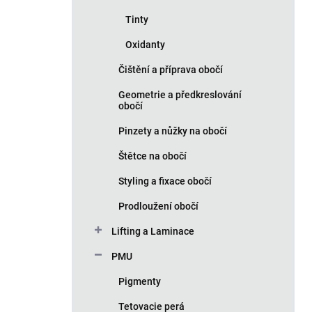
Tinty
Oxidanty
Čištění a příprava obočí
Geometrie a předkreslování
obočí
Pinzety a nůžky na obočí
Štětce na obočí
Styling a fixace obočí
Prodloužení obočí
Lifting a Laminace
PMU
Pigmenty
Tetovacie perá