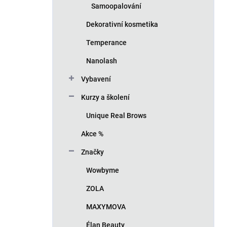
Samoopalování
Dekorativní kosmetika
Temperance
Nanolash
Vybavení
Kurzy a školení
Unique Real Brows
Akce %
Značky
Wowbyme
ZOLA
MAXYMOVA
Élan Beauty