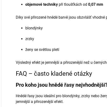
objemové techniky
při tloušťkách od
0,07 mm
Díky své přirozené hnědé barvě jsou obzvlášť vhodné 
blondýnky
zrzky
ženy se světlou pletí
Výsledný efekt je jemnější a přirozenější než u černých
FAQ – často kladené otázky
Pro koho jsou hnědé řasy nejvhodnější
Hnědé řasy jsou ideální pro blondýnky, zrzky nebo ženy 
jemnější a přirozenější efekt.