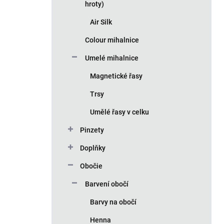
hroty)
Air Silk
Colour mihalnice
Umelé mihalnice
Magnetické řasy
Trsy
Umělé řasy v celku
Pinzety
Doplňky
Obočie
Barvení obočí
Barvy na obočí
Henna