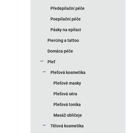
Předepilační péče
Poepilační péče
Pásky na epilaci
Piercing a tattoo
Domáca péče
Pleť
Pleťová kosmetika
Pleťové masky
Pleťová séra
Pleťová tonika
Masáž obličeje
Tělová kosmetika