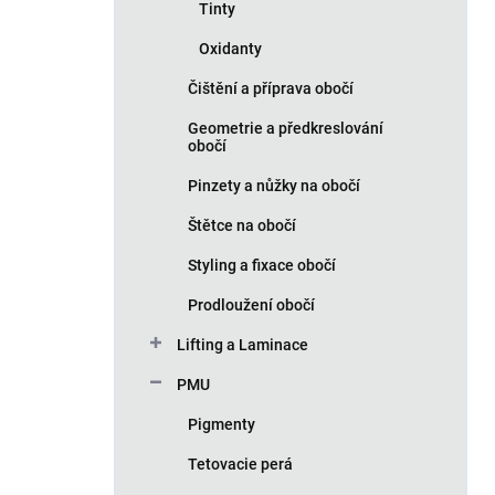
Tinty
Oxidanty
Čištění a příprava obočí
Geometrie a předkreslování
obočí
Pinzety a nůžky na obočí
Štětce na obočí
Styling a fixace obočí
Prodloužení obočí
Lifting a Laminace
PMU
Pigmenty
Tetovacie perá