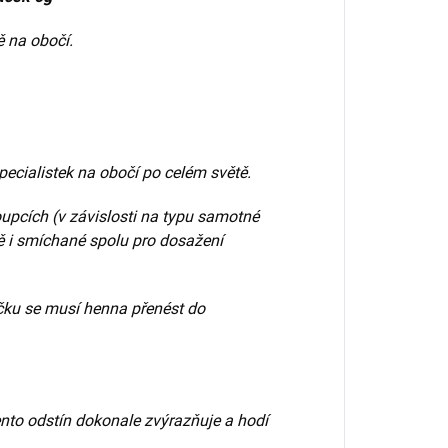
 na obočí.
pecialistek na obočí po celém světě.
oupcích (v závislosti na typu samotné
mě i smíchané
spolu pro dosažení
čku se musí henna přenést do
nto odstín dokonale zvýrazňuje a hodí