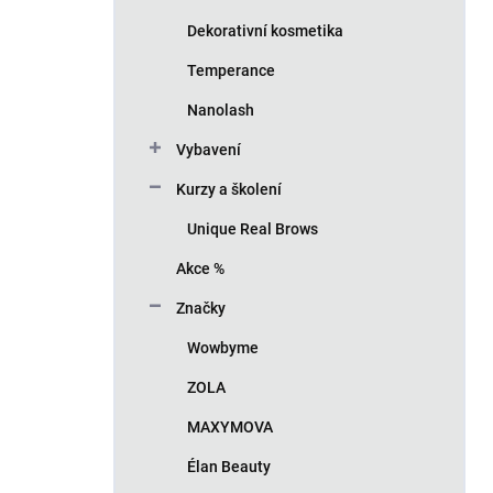
Dekorativní kosmetika
Temperance
Nanolash
Vybavení
Kurzy a školení
Unique Real Brows
Akce %
Značky
Wowbyme
ZOLA
MAXYMOVA
Élan Beauty