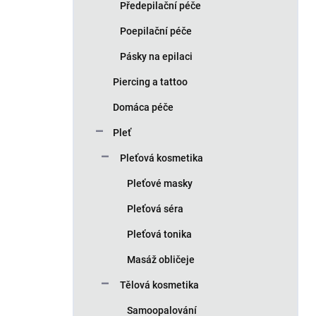
Předepilační péče
Poepilační péče
Pásky na epilaci
Piercing a tattoo
Domáca péče
Pleť
Pleťová kosmetika
Pleťové masky
Pleťová séra
Pleťová tonika
Masáž obličeje
Tělová kosmetika
Samoopalování