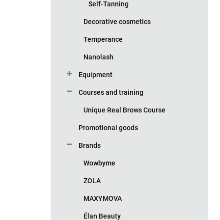
Self-Tanning
Decorative cosmetics
Temperance
Nanolash
Equipment
Courses and training
Unique Real Brows Course
Promotional goods
Brands
Wowbyme
ZOLA
MAXYMOVA
Élan Beauty