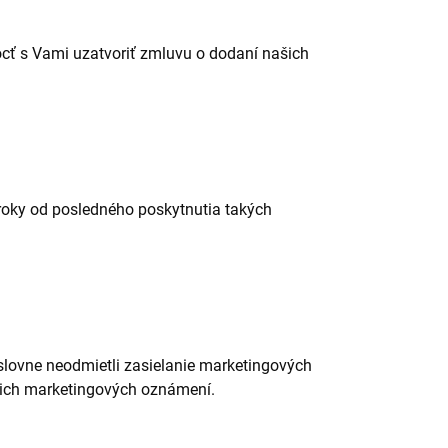
cť s Vami uzatvoriť zmluvu o dodaní našich
roky od posledného poskytnutia takých
výslovne neodmietli zasielanie marketingových
šich marketingových oznámení.