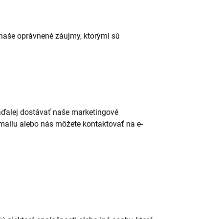
 naše oprávnené záujmy, ktorými sú
aďalej dostávať naše marketingové
mailu alebo nás môžete kontaktovať na e-