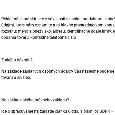
Pokiaľ nás kontaktujete v súvislosti s našimi produktami a s
údajmi, ktoré nám oznámite a to hlavne prostredníctvom konta
rozsahu: meno a priezvisko, adresu, identifikačné údaje firmy,
dodania tovaru, kontaktné telefónne číslo
Z akého dôvodu?
Na základe zaslaných osobných údajov Vás následne budeme k
tovaru a služieb.
Na základe akého právneho základu?
Ide o spracúvanie na základe článku 6 ods. 1 písm. b) GDPR – 