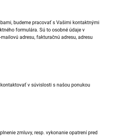
lužbami, budeme pracovať s Vašimi kontaktnými
ktného formulára. Sú to osobné údaje v
 e-mailovú adresu, fakturačnú adresu, adresu
ontaktovať v súvislosti s našou ponukou
plnenie zmluvy, resp. vykonanie opatrení pred