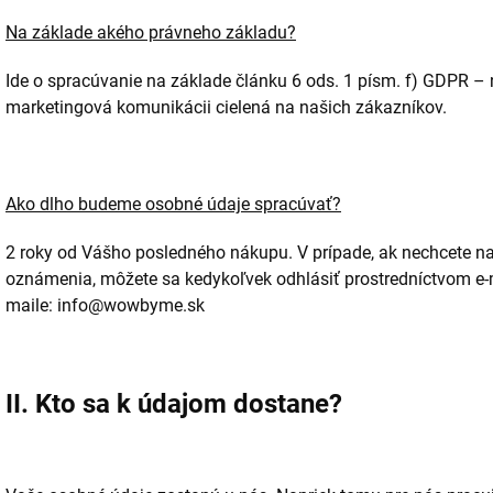
Na základe akého právneho základu?
Ide o spracúvanie na základe článku 6 ods. 1 písm. f) GDPR –
marketingová komunikácii cielená na našich zákazníkov.
Ako dlho budeme osobné údaje spracúvať?
2 roky od Vášho posledného nákupu. V prípade, ak nechcete n
oznámenia, môžete sa kedykoľvek odhlásiť prostredníctvom e-
maile: info@wowbyme.sk
II. Kto sa k údajom dostane?