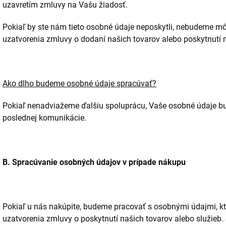
uzavretím zmluvy na Vašu žiadosť.
Pokiaľ by ste nám tieto osobné údaje neposkytli, nebudeme 
uzatvorenia zmluvy o dodaní našich tovarov alebo poskytnutí n
Ako dlho budeme osobné údaje spracúvať?
Pokiaľ nenadviažeme ďalšiu spoluprácu, Vaše osobné údaje bu
poslednej komunikácie.
B. Spracúvanie osobných údajov v prípade nákupu
Pokiaľ u nás nakúpite, budeme pracovať s osobnými údajmi, k
uzatvorenia zmluvy o poskytnutí našich tovarov alebo služieb.