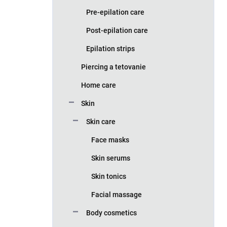
Pre-epilation care
Post-epilation care
Epilation strips
Piercing a tetovanie
Home care
Skin
Skin care
Face masks
Skin serums
Skin tonics
Facial massage
Body cosmetics