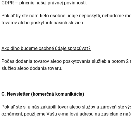
GDPR – plnenie našej právnej povinnosti.
Pokiaľ by ste nám tieto osobné údaje neposkytli, nebudeme mô
tovarov alebo poskytnutí našich služieb.
Ako dlho budeme osobné údaje spracúvať?
Počas dodania tovarov alebo poskytovania služieb a potom 2 
služieb alebo dodania tovaru.
C. Newsletter (komerčná komunikácia)
Pokiaľ ste si u nás zakúpili tovar alebo služby a zároveň ste 
oznámení, použijeme Vašu e-mailovú adresu na zasielanie na