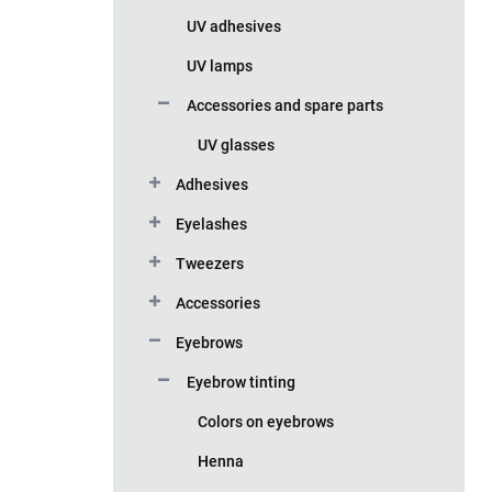
UV adhesives
UV lamps
Accessories and spare parts
UV glasses
Adhesives
Eyelashes
Tweezers
Accessories
Eyebrows
Eyebrow tinting
Colors on eyebrows
Henna