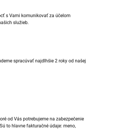
môcť s Vami komunikovať za účelom
ašich služieb.
deme spracúvať najdlhšie 2 roky od našej
toré od Vás potrebujeme na zabezpečenie
 Sú to hlavne fakturačné údaje: meno,