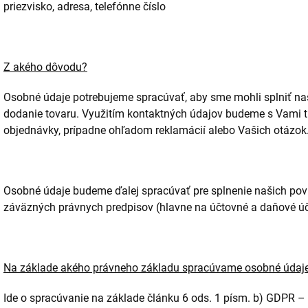
priezvisko, adresa, telefónne číslo
Z akého dôvodu?
Osobné údaje potrebujeme spracúvať, aby sme mohli splniť na
dodanie tovaru. Využitím kontaktných údajov budeme s Vami 
objednávky, prípadne ohľadom reklamácií alebo Vašich otázok
Osobné údaje budeme ďalej spracúvať pre splnenie našich pov
záväzných právnych predpisov (hlavne na účtovné a daňové úče
Na základe akého právneho základu spracúvame osobné údaj
Ide o spracúvanie na základe článku 6 ods. 1 písm. b) GDPR – 